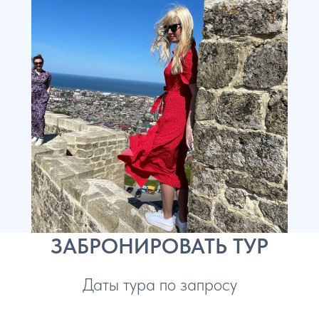
ЗАБРОНИРОВАТЬ ТУР
Даты тура по запросу