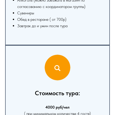
Алкоголь (можно заезжать в магазин по
согласованию с координатором группы)
Сувениры
Обед в ресторане ( от 700р)
Завтрак до и ужин после тура
Стоимость тура:
4000 руб/чел
( при минимальном количестве 4 гостя)