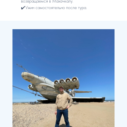
возвращаемся в Махачкалу.
✔️Ужин самостоятельно после тура.