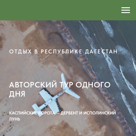
ОТДЫХ В РЕСПУБЛИКЕ ДАГЕСТАН
АВТОРСКИЙ ТУР ОДНОГО
ДНЯ
КАСПИЙСКИЕ ВОРОТА — ДЕРБЕНТ И ИСПОЛИНСКИЙ
ЛУНЬ