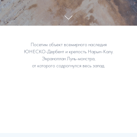
Посетим объект всемирного наследия
ЮНЕСКО-Дербент и крепость Нарын-Калу.
Экраноплан Лунь-монстра,
от которого содрогнулся весь запад.